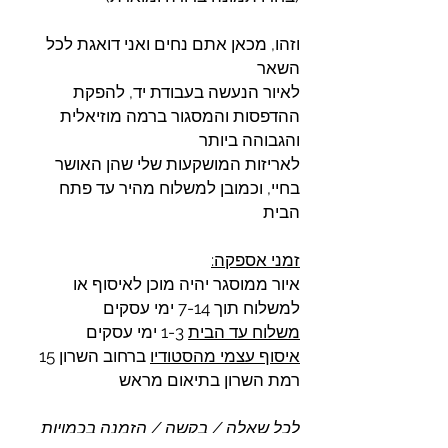
וזהו, מכאן אתם נחים ואני דואגת לכל
השאר
לאיור הנעשה בעבודת יד, להפקת
ההדפסות והמסגור ברמה מוזיאלית
והגבוהה ביותר
לאריזות המושקעות שלי שהן האושר
בחיי, וכמובן למשלוח מהיר עד פתח
הבית
זמני אספקה:
איור ממוסגר יהיה מוכן לאיסוף או
למשלוח תוך 7-14 ימי עסקים
משלוח עד הבית
1-3 ימי עסקים
איסוף עצמי מהסטודיו
ברחוב השרון 15
רמת השרון בתיאום מראש
לכל שאלה / בקשה / הזמנה בכמויות