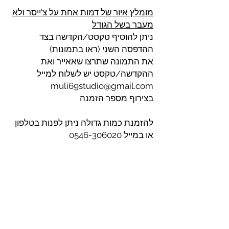
מומלץ איור של דמות אחת על צ'ייסר ולא
מעבר בשל הגודל
ניתן להוסיף טקסט/הקדשה בצד
ההדפסה השני (ראו בתמונות)
את התמונה שתרצו שאאייר ואת
ההקדשה/טקסט יש לשלוח למייל
muli69studio@gmail.com
בצירוף מספר הזמנה
להזמנת כמות גדולה ניתן לפנות בטלפון
או במייל 0546-306020
muli69studio@gmail.com