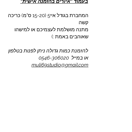
בעמוד "איורים בהזמנה אישית"
המחברת בגודל איי5 (15-20 ס"מ) כריכה
קשה
מתנה מושלמת לעצמיכם או למישהו
שאוהבים באמת :)
להזמנת כמות גדולה ניתן לפנות בטלפון
או במייל 0546-306020
muli69studio@gmail.com