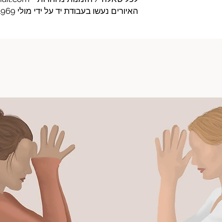
האיורים נעשו בעבודת יד על ידי מולי 1969 וכל הזכויות שמורות