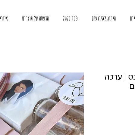
ים
מיתוג לאירועים
פסח 2026
הדפסה על מוצרים
איורי
ס | ערכה
ם