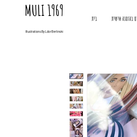
MULI 1969
ם בהזמנה אישית
בית
Illustrations By Ldor Berlinski