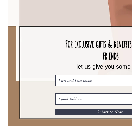
For exclusive gifts & benefits 
friends
let us give you some
Subscribe Now